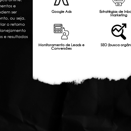
mentos e
Google Ads
Estratégias de Inb
odem ser
Marketing
nto, ou seja,
lar o retorno
planejamento
s e resultados
Monitoramento de Leads e
SEO (busca orgân
Conversões