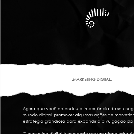
.MARKETING DIGITAL.
Agora que você entendeu a importância do seu neg
mundo digital, promover algumas ações de marketin
estratégia grandiosa para expandir a divulgação da
O marketing digital é composto por um plano estratég