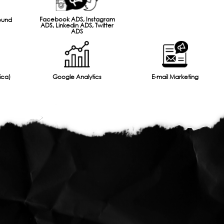
Facebook ADS, Instagram
ound
ADS, Linkedin ADS, Twitter
ADS
ica)
Google Analytics
E-mail Marketing